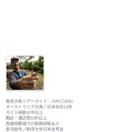
​奄美大島ツアーガイド：John Cantu
オーストラリア出身／日本在住23年
ガイド経験10年以上
翻訳・通訳歴15年以上
黒糖焼酎蔵での勤務経験あり
新潟留学／駒澤大学日本史専攻