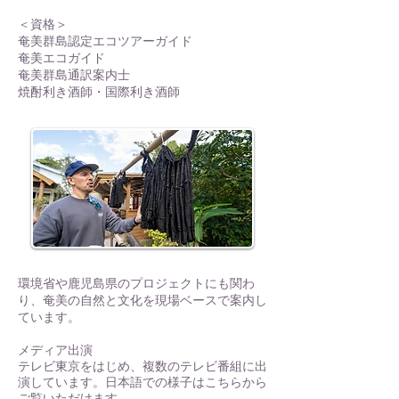
＜資格＞
奄美群島認定エコツアーガイド
奄美エコガイド
奄美群島通訳案内士
焼酎利き酒師・国際利き酒師​
環境省や鹿児島県のプロジェクトにも関わ
り、奄美の自然と文化を現場ベースで案内し
ています。
メディア出演
テレビ東京をはじめ、複数のテレビ番組に出
演しています。日本語での様子はこちらから