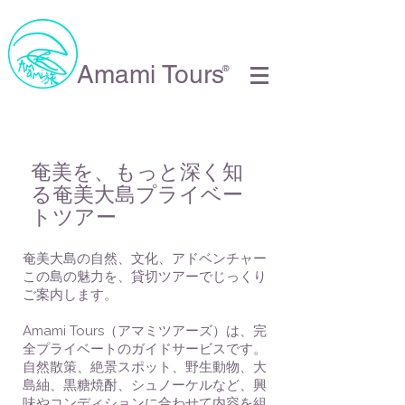
Amami Tours
®
奄美を、もっと深く知
る奄美大島プライベー
トツアー
奄美大島の自然、文化、アドベンチャー
この島の魅力を、貸切ツアーでじっくり
ご案内します。
Amami Tours（アマミツアーズ）は、完
全プライベートのガイドサービスです。
自然散策、絶景スポット、野生動物、大
島紬、黒糖焼酎、シュノーケルなど、興
味やコンディションに合わせて内容を組