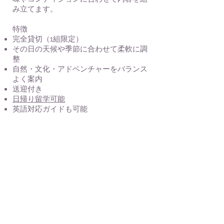
み立てます。
特徴
完全貸切（1組限定）
その日の天候や季節に合わせて柔軟に調
整
自然・文化・アドベンチャーをバランス
よく案内
送迎付き
日帰り留学可能
英語対応ガイドも可能