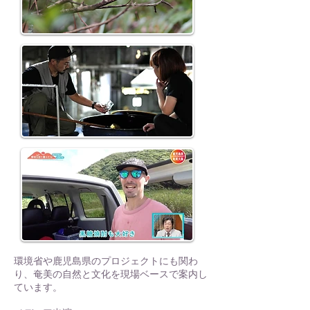
環境省や鹿児島県のプロジェクトにも関わ
り、奄美の自然と文化を現場ベースで案内し
ています。