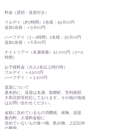
料金（貸切・送迎付き）​
フルデイ（約7時間）2名様：49,800円
追加1名様：＋9,800円
ハーフデイ（3～4時間）2名様：39,800円
追加1名様：＋6,800円​
ナイトツアー（名瀬発着）42,000円（3〜4
時間）
​​​お子様料金（大人2名以上同行時）
フルデイ：＋4,900円
ハーフデイ：＋3,400円​
送迎について
基本的に、送迎は名瀬、龍郷町、笠利南部、
大和北部等対応しております。その他の地域
はお問い合わせください。​
金額に含めているもの消費税、保険、送迎、
案内料、入場料金額に
含めていないもの食べ物、飲み物、
上記以外
の費用